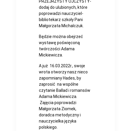
PRZEJRZYSTY OJCZYSTY-
dodaj do ulubionych, które
poprowadzi nauczyciel-
bibliotekarz szkoły Pani
Małgorzata Michalczuk.
Będzie można obejrzeć
wystawę poświęconą
twórczości Adama
Mickiewicza.
A już 16.03.2022r., swoje
wrota otworzy nasz nieco
zapomniany Hades, by
zaprosić na wspólne
czytanie Ballad i romansów
Adama Mickiewicza.
Zajęcia poprowadzi
Małgorzata Ziomek,
doradca metodyczny i
nauczycielka języka
polskiego.