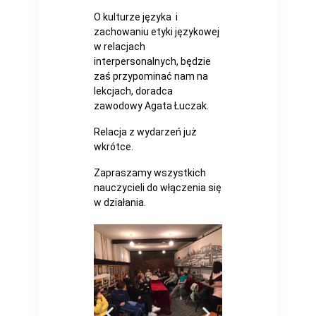
O kulturze języka i
zachowaniu etyki językowej
w relacjach
interpersonalnych, będzie
zaś przypominać nam na
lekcjach, doradca
zawodowy Agata Łuczak.
Relacja z wydarzeń już
wkrótce.
Zapraszamy wszystkich
nauczycieli do włączenia się
w działania.