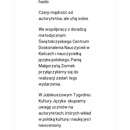
hasło:
Czerp mądrość od
autorytetów, ale ufaj sobie.
We współpracy z doradcą
metodycznym
Świętokrzyskiego Centrum
Doskonalenia Nauczycieli w
Kielcach i nauczycielką
języka polskiego, Panią
Małgorzatą Ziomek
przyłączyliśmy się do
realizacji zadań tego
wydarzenia.
W Jubileuszowym Tygodniu
Kultury Języka skupiamy
uwagę uczniów na
autorytetach, których wkład
w polską kulturę i naukę jest
nieoceniony.