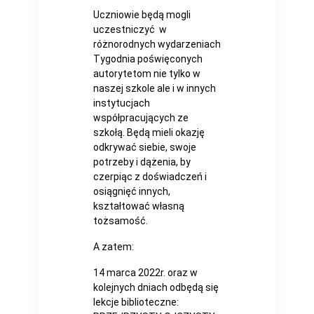
Uczniowie będą mogli
uczestniczyć w
różnorodnych wydarzeniach
Tygodnia poświęconych
autorytetom nie tylko w
naszej szkole ale i w innych
instytucjach
współpracujących ze
szkołą. Będą mieli okazję
odkrywać siebie, swoje
potrzeby i dążenia, by
czerpiąc z doświadczeń i
osiągnięć innych,
kształtować własną
tożsamość.
A zatem:
14 marca 2022r. oraz w
kolejnych dniach odbędą się
lekcje biblioteczne: