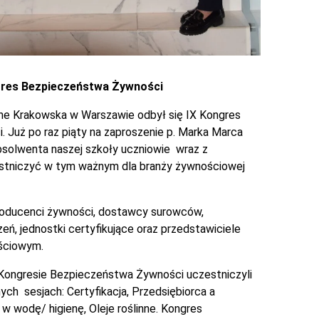
gres Bezpieczeństwa Żywności
che Krakowska w Warszawie odbył się IX Kongres
 Już po raz piąty na zaproszenie p. Marka Marca
bsolwenta naszej szkoły uczniowie wraz z
stniczyć w tym ważnym dla branży żywnościowej
producenci żywności, dostawcy surowców,
eń, jednostki certyfikujące oraz przedstawiciele
ściowym.
w Kongresie Bezpieczeństwa Żywności uczestniczyli
ych sesjach: Certyfikacja, Przedsiębiorca a
w wodę/ higienę, Oleje roślinne. Kongres