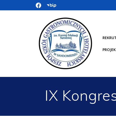
REKRU
PROJEK
IX Kongre