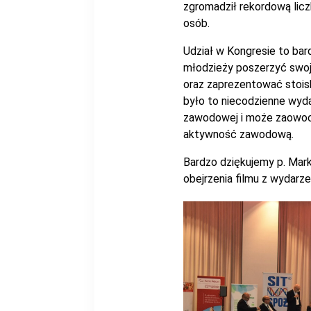
zgromadził rekordową licz
osób.
Udział w Kongresie to bar
młodzieży poszerzyć swo
oraz zaprezentować stoisk
było to niecodzienne wyda
zawodowej i może zaowoc
aktywność zawodową.
Bardzo dziękujemy p. Mar
obejrzenia filmu z wydarz