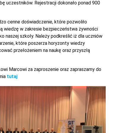
bę uczestników. Rejestracji dokonało ponad 900
dzo cenne doświadczenie, które pozwoliło
ją wiedzę w zakresie bezpieczeństwa żywności
o naszej szkoły. Należy podkreślić iż dla uczniów
rzenie, które poszerza horyzonty wiedzy
ować przełożeniem na naukę oraz przyszłą
kowi Marcowi za zaproszenie oraz zapraszamy do
enia
tutaj