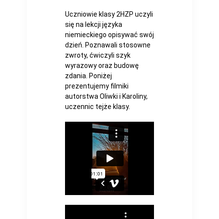
Uczniowie klasy 2HZP uczyli
się na lekcji języka
niemieckiego opisywać swój
dzień. Poznawali stosowne
zwroty, ćwiczyli szyk
wyrazowy oraz budowę
zdania. Poniżej
prezentujemy filmiki
autorstwa Oliwki i Karoliny,
uczennic tejże klasy.