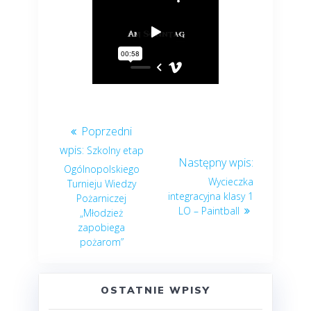
Szkolny etap
Ogólnopolskiego
Wycieczka
Turnieju Wiedzy
integracyjna klasy 1
Pożarniczej
LO – Paintball
„Młodzież
zapobiega
pożarom”
OSTATNIE WPISY