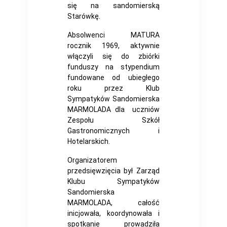
się na sandomierską
Starówkę.
Absolwenci MATURA
rocznik 1969, aktywnie
włączyli się do zbiórki
funduszy na stypendium
fundowane od ubiegłego
roku przez Klub
Sympatyków Sandomierska
MARMOLADA dla uczniów
Zespołu Szkół
Gastronomicznych i
Hotelarskich.
Organizatorem
przedsięwzięcia był Zarząd
Klubu Sympatyków
Sandomierska
MARMOLADA, całość
inicjowała, koordynowała i
spotkanie prowadziła