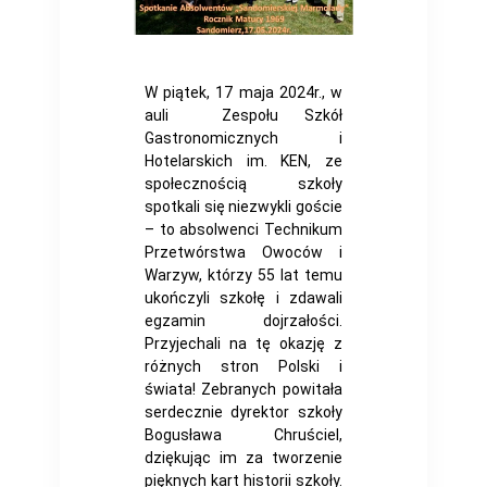
W piątek, 17 maja 2024r., w
auli Zespołu Szkół
Gastronomicznych i
Hotelarskich im. KEN, ze
społecznością szkoły
spotkali się niezwykli goście
– to absolwenci Technikum
Przetwórstwa Owoców i
Warzyw, którzy 55 lat temu
ukończyli szkołę i zdawali
egzamin dojrzałości.
Przyjechali na tę okazję z
różnych stron Polski i
świata! Zebranych powitała
serdecznie dyrektor szkoły
Bogusława Chruściel,
dziękując im za tworzenie
pięknych kart historii szkoły.