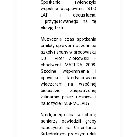
Spotkanie zwieńczyło
wspólnie odśpiewane STO
LAT i degustacja,
przygotowanego na tę
okazję tortu.
Muzycznie czas spotkania
umilały śpiewem uczennice
szkoły i znany w środowisku
DJ Piotr Ziółkowski –
absolwent MATURA 2009.
Szkolne wspomnienia i
opowieści kontynuowano
wieczorem na wspólnej
biesiadzie, zaopatrzonej
kulinarnie przez uczniów i
nauczycieli MARMOLADY.
Następnego dnia, w sobotę
seniorzy odwiedzili groby
nauczycieli na Cmentarzu
Katedralnym, po czym udali