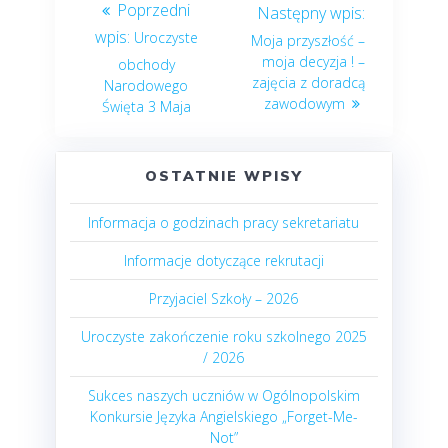
Uroczyste
Moja przyszłość –
moja decyzja ! –
obchody
zajęcia z doradcą
Narodowego
zawodowym
Święta 3 Maja
OSTATNIE WPISY
Informacja o godzinach pracy sekretariatu
Informacje dotyczące rekrutacji
Przyjaciel Szkoły – 2026
Uroczyste zakończenie roku szkolnego 2025
/ 2026
Sukces naszych uczniów w Ogólnopolskim
Konkursie Języka Angielskiego „Forget-Me-
Not”