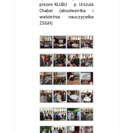
prezes KLUBU p. Urszula
Chabel (absolwentka i
wieloletnia nauczycielka
ZSGiH).