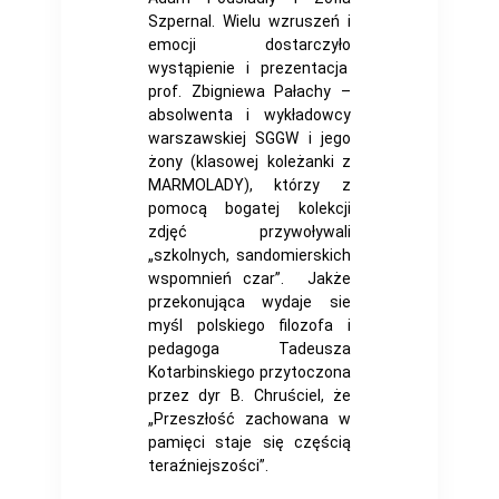
Szpernal. Wielu wzruszeń i
emocji dostarczyło
wystąpienie i prezentacja
prof. Zbigniewa Pałachy –
absolwenta i wykładowcy
warszawskiej SGGW i jego
żony (klasowej koleżanki z
MARMOLADY), którzy z
pomocą bogatej kolekcji
zdjęć przywoływali
„szkolnych, sandomierskich
wspomnień czar”. Jakże
przekonująca wydaje sie
myśl polskiego filozofa i
pedagoga Tadeusza
Kotarbinskiego przytoczona
przez dyr B. Chruściel, że
„Przeszłość zachowana w
pamięci staje się częścią
teraźniejszości”.